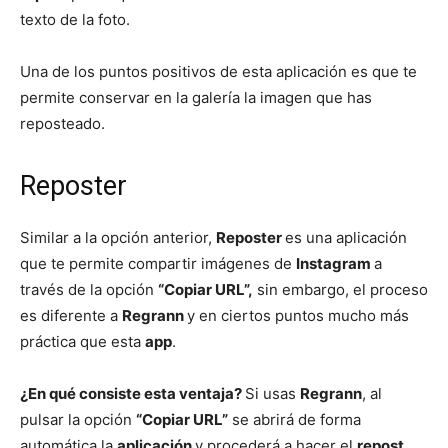
texto de la foto.
Una de los puntos positivos de esta aplicación es que te
permite conservar en la galería la imagen que has
reposteado.
Reposter
Similar a la opción anterior,
Reposter
es una aplicación
que te permite compartir imágenes de
Instagram
a
través de la opción
“Copiar URL”,
sin embargo, el proceso
es diferente a
Regrann
y en ciertos puntos mucho más
práctica que esta
app
.
¿En qué consiste esta ventaja?
Si usas
Regrann
, al
pulsar la opción
“Copiar URL”
se abrirá de forma
automática la
aplicación
y procederá a hacer el
repost
,