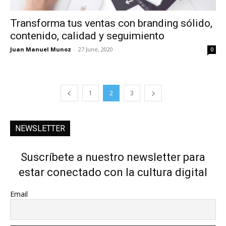
Transforma tus ventas con branding sólido,
contenido, calidad y seguimiento
Juan Manuel Munoz
-
27 June, 2020
0
1
2
3
NEWSLETTER
Suscríbete a nuestro newsletter para
estar conectado con la cultura digital
Email