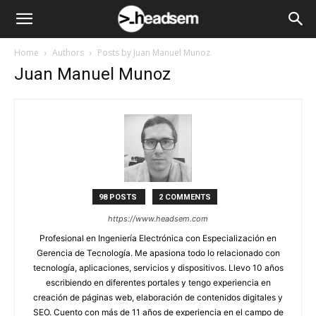
Home
Authors
Posts by Juan Manuel Munoz
Juan Manuel Munoz
98 POSTS
2 COMMENTS
https://www.headsem.com
Profesional en Ingeniería Electrónica con Especialización en
Gerencia de Tecnología. Me apasiona todo lo relacionado con
tecnología, aplicaciones, servicios y dispositivos. Llevo 10 años
escribiendo en diferentes portales y tengo experiencia en
creación de páginas web, elaboración de contenidos digitales y
SEO. Cuento con más de 11 años de experiencia en el campo de