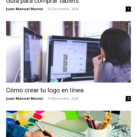
Guía para comprar tablets
Juan Manuel Munoz
-
22 December, 2020
1
Cómo crear tu logo en línea
Juan Manuel Munoz
-
16 November, 2020
0