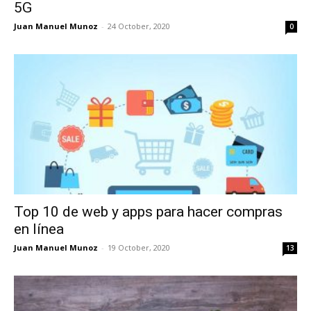
5G
Juan Manuel Munoz
-
24 October, 2020
0
Top 10 de web y apps para hacer compras
en línea
Juan Manuel Munoz
-
19 October, 2020
13