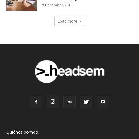
9 December, 2015
Load more
Quiénes somos