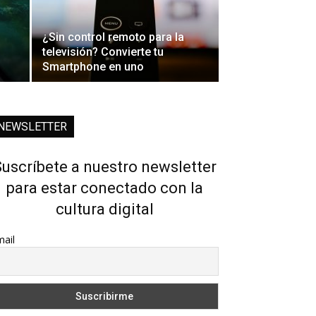
¿Sin control remoto para la
televisión? Convierte tu
Smartphone en uno
NEWSLETTER
uscríbete a nuestro newsletter
para estar conectado con la
cultura digital
ail