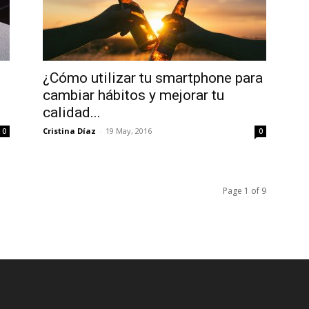
¿Cómo utilizar tu smartphone para
cambiar hábitos y mejorar tu
calidad...
Cristina Díaz
-
19 May, 2016
0
0
Page 1 of 9