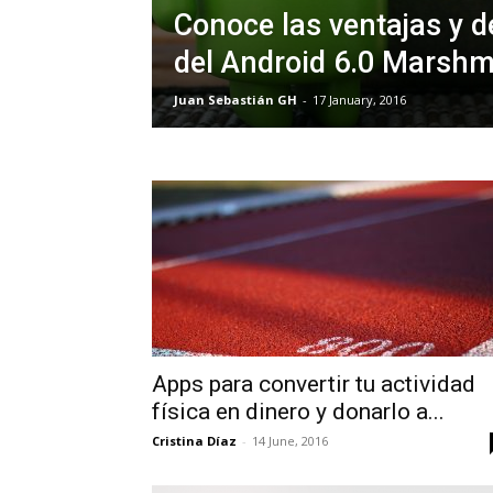
Conoce las ventajas y d
del Android 6.0 Marsh
Juan Sebastián GH
-
17 January, 2016
Apps para convertir tu actividad
física en dinero y donarlo a...
Cristina Díaz
-
14 June, 2016