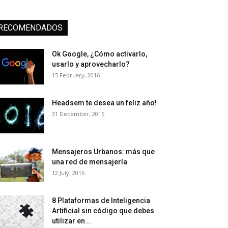
RECOMENDADOS
Ok Google, ¿Cómo activarlo,
usarlo y aprovecharlo?
15 February, 2016
Headsem te desea un feliz año!
31 December, 2015
Mensajeros Urbanos: más que
una red de mensajería
12 July, 2016
8 Plataformas de Inteligencia
Artificial sin código que debes
utilizar en...