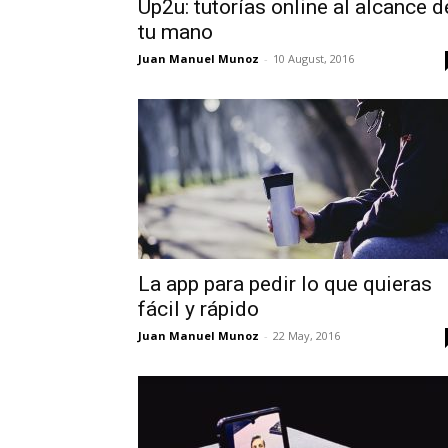
Up2u: tutorías online al alcance d
tu mano
Juan Manuel Munoz
-
10 August, 2016
La app para pedir lo que quieras
fácil y rápido
Juan Manuel Munoz
-
22 May, 2016