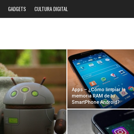
GADGETS
CULTURA DIGITAL
Apps – ¿Cómo limpiar la
memoria RAM de tu
SmartPhone Android?