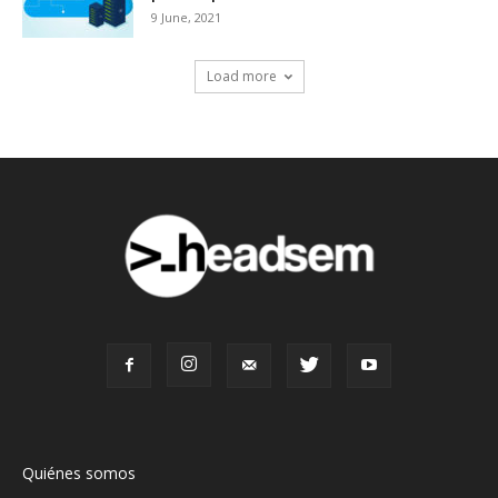
9 June, 2021
Load more
Quiénes somos