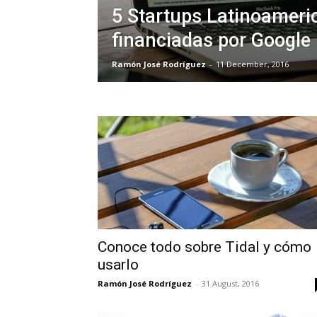
5 Startups Latinoameri
financiadas por Google
Ramón José Rodríguez
-
11 December, 2016
Conoce todo sobre Tidal y cómo
usarlo
Ramón José Rodríguez
-
31 August, 2016