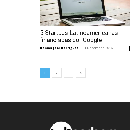
5 Startups Latinoamericanas
financiadas por Google
Ramón José Rodríguez
-
11 December, 2016
1
2
3