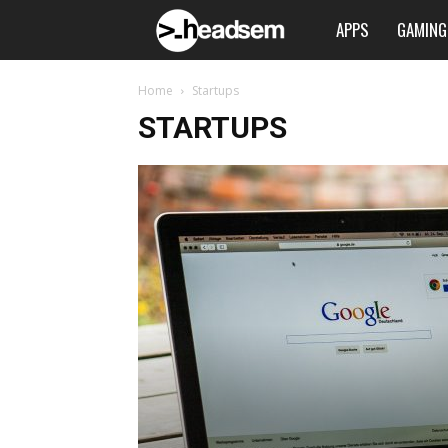
APPS
GAMING
Headsem.com
Home
Startups
STARTUPS