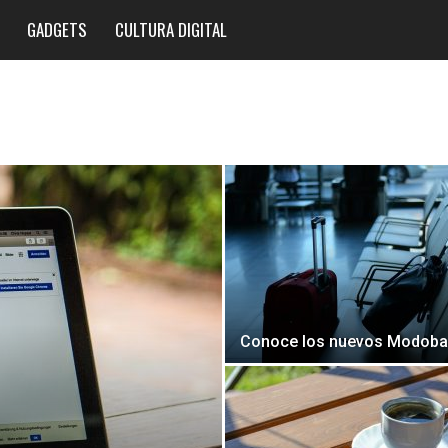
GADGETS
CULTURA DIGITAL
Conoce los nuevos Modob