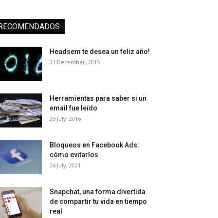
RECOMENDADOS
Headsem te desea un feliz año!
31 December, 2015
Herramientas para saber si un
email fue leído
25 July, 2016
Bloqueos en Facebook Ads:
cómo evitarlos
26 July, 2021
Snapchat, una forma divertida
de compartir tu vida en tiempo
real