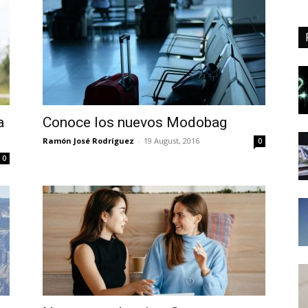
a
Conoce los nuevos Modobag
Ramón José Rodríguez
-
19 August, 2016
0
0