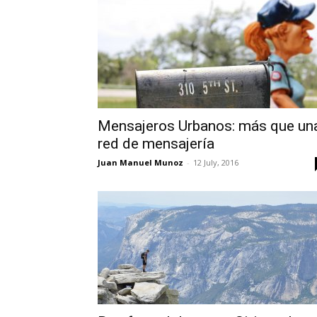
Mensajeros Urbanos: más que un
red de mensajería
Juan Manuel Munoz
-
12 July, 2016