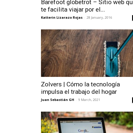
Barefoot globetrot – Sitio web q
te facilita viajar por el...
Katterin Lizarazo Rojas
-
28 January, 2016
Zolvers | Cómo la tecnología
impulsa el trabajo del hogar
Juan Sebastián GH
-
9 March, 2021