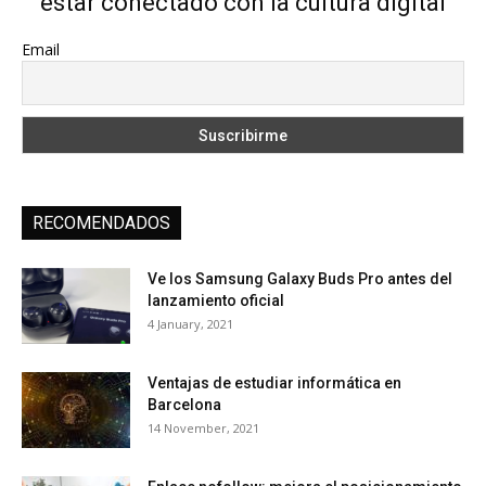
estar conectado con la cultura digital
Email
RECOMENDADOS
Ve los Samsung Galaxy Buds Pro antes del
lanzamiento oficial
4 January, 2021
Ventajas de estudiar informática en
Barcelona
14 November, 2021