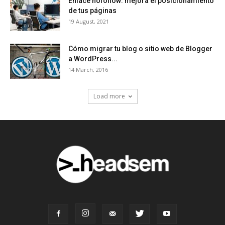
Enlace nofollow: mejora el posicionamiento
de tus páginas
19 August, 2021
Cómo migrar tu blog o sitio web de Blogger
a WordPress...
14 March, 2016
Load more