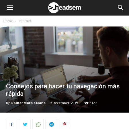
Home
Internet
Consejos para hacer tu navegación más
rápida
By
Rainer Mata Solano
-
9 December, 2019
3127