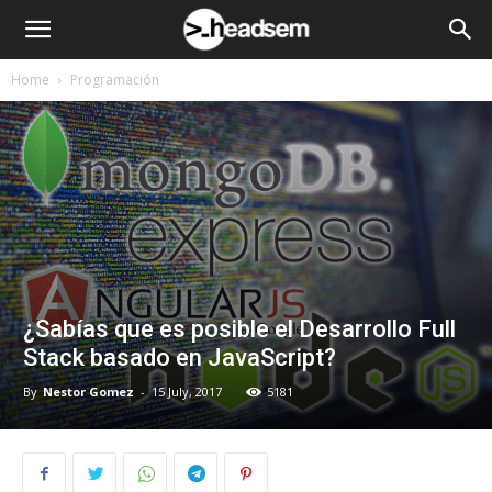
Home
Programación
¿Sabías que es posible el Desarrollo Full
Stack basado en JavaScript?
By
Nestor Gomez
-
15 July, 2017
5181