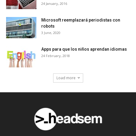
24 January, 2016
Microsoft reemplazará periodistas con
robots
3 June, 2020
Apps para que los niños aprendan idiomas
24 February, 2018
Load more