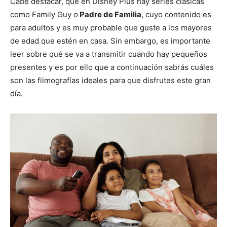
Cabe destacar, que en Disney Plus hay series clásicas
como Family Guy o
Padre de Familia
, cuyo contenido es
para adultos y es muy probable que guste a los mayores
de edad que estén en casa. Sin embargo, es importante
leer sobre qué se va a transmitir cuando hay pequeños
presentes y es por ello que a continuación sabrás cuáles
son las filmografías ideales para que disfrutes este gran
día.