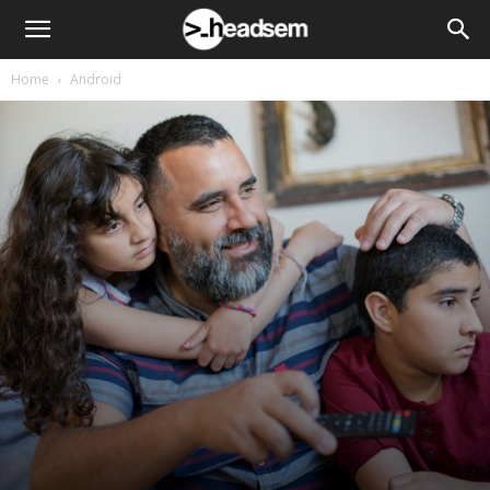
Home
Android