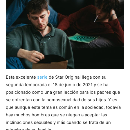
Esta excelente
serie
de Star Original llega con su
segunda temporada el 18 de junio de 2021 y se ha
posicionado como una gran lección para los padres que
se enfrentan con la homosexualidad de sus hijos. Y es
que aunque este tema es común en la sociedad, todavía
hay muchos hombres que se niegan a aceptar las
inclinaciones sexuales y más cuando se trata de un
miembro de su familia.