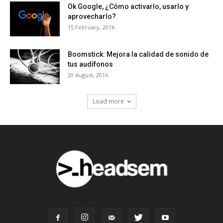
Ok Google, ¿Cómo activarlo, usarlo y
aprovecharlo?
15 February, 2016
Boomstick: Mejora la calidad de sonido de
tus audífonos
20 August, 2016
Load more