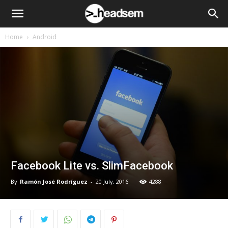
Home
Android
Facebook Lite vs. SlimFacebook
By
Ramón José Rodríguez
-
20 July, 2016
4288