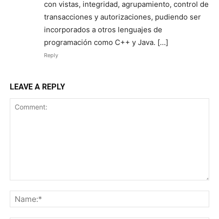
con vistas, integridad, agrupamiento, control de
transacciones y autorizaciones, pudiendo ser
incorporados a otros lenguajes de
programación como C++ y Java. […]
Reply
LEAVE A REPLY