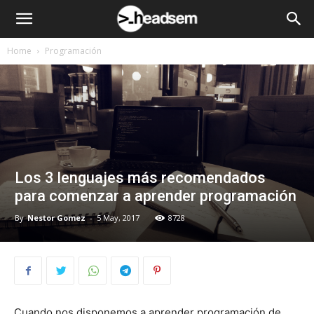
Home
Programación
Los 3 lenguajes más recomendados
para comenzar a aprender programación
By
Nestor Gomez
-
5 May, 2017
8728
Cuando nos disponemos a aprender programación de