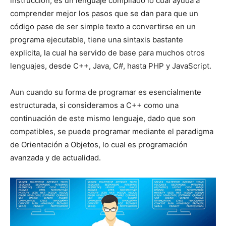
instrucción, es un lenguaje compilado lo cual ayuda a
comprender mejor los pasos que se dan para que un
código pase de ser simple texto a convertirse en un
programa ejecutable, tiene una sintaxis bastante
explicita, la cual ha servido de base para muchos otros
lenguajes, desde C++, Java, C#, hasta PHP y JavaScript.
Aun cuando su forma de programar es esencialmente
estructurada, si consideramos a C++ como una
continuación de este mismo lenguaje, dado que son
compatibles, se puede programar mediante el paradigma
de Orientación a Objetos, lo cual es programación
avanzada y de actualidad.