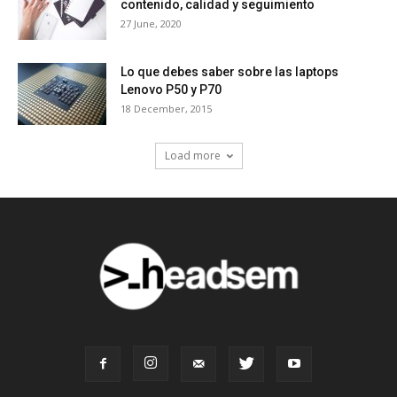
contenido, calidad y seguimiento
27 June, 2020
Lo que debes saber sobre las laptops
Lenovo P50 y P70
18 December, 2015
Load more