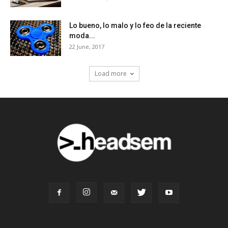
Lo bueno, lo malo y lo feo de la reciente
moda...
22 June, 2017
Load more