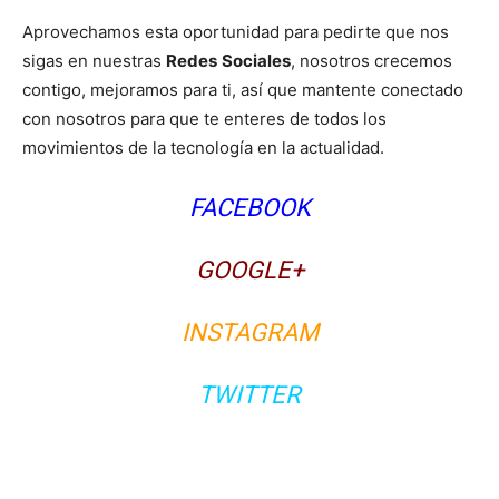
Aprovechamos esta oportunidad para pedirte que nos
sigas en nuestras
Redes
Sociales
, nosotros crecemos
contigo, mejoramos para ti, así que mantente conectado
con nosotros para que te enteres de todos los
movimientos de la tecnología en la actualidad.
FACEBOOK
GOOGLE+
INSTAGRAM
TWITTER