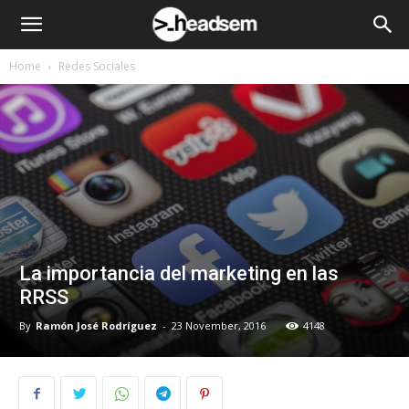
Home
Redes Sociales
La importancia del marketing en las
RRSS
By
Ramón José Rodríguez
-
23 November, 2016
4148