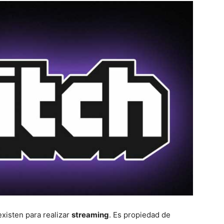
existen para realizar
streaming
. Es propiedad de