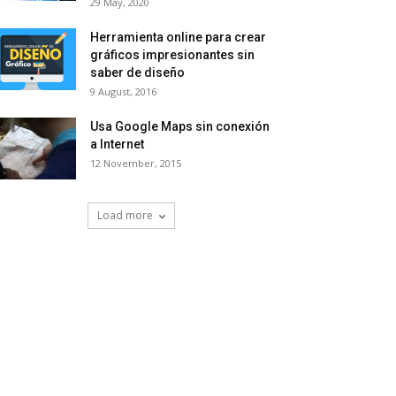
29 May, 2020
Herramienta online para crear
gráficos impresionantes sin
saber de diseño
9 August, 2016
Usa Google Maps sin conexión
a Internet
12 November, 2015
Load more