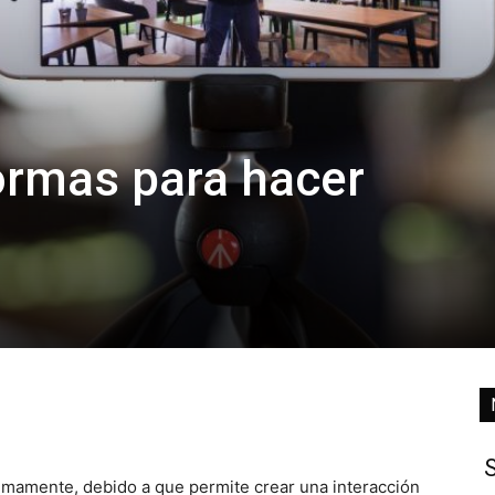
ormas para hacer
S
mamente, debido a que permite crear una interacción