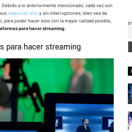
. Debido a lo anteriormente mencionado, cada vez son
 sus
vídeos en vivo
y sin interrupciones, bien sea de
o, para poder hacer esto con la mayor calidad posible,
Em
taformas para hacer streaming
.
s para hacer streaming