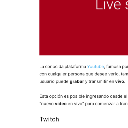
La conocida plataforma
Youtube
, famosa por
con cualquier persona que desee verlo, ta
usuario puede
grabar
y transmitir en
vivo
.
Esta opción es posible ingresando desde el 
“nuevo
vídeo
en vivo” para comenzar a trans
Twitch