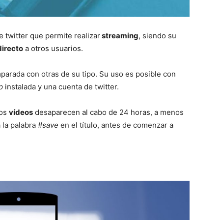
 twitter que permite realizar
streaming
, siendo su
directo
a otros usuarios.
parada con otras de su tipo. Su uso es posible con
p
instalada y una cuenta de twitter.
los
vídeos
desaparecen al cabo de 24 horas, a menos
 la palabra
#save
en el título, antes de comenzar a