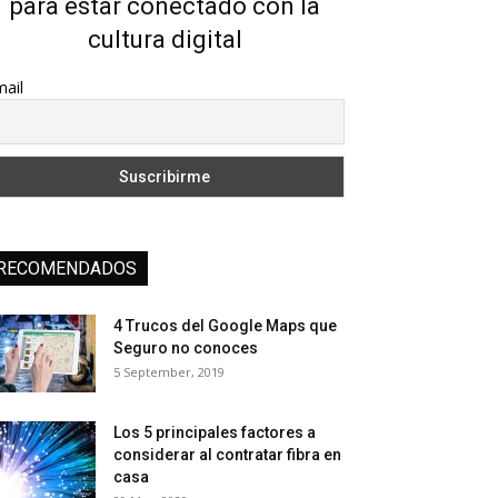
para estar conectado con la
cultura digital
ail
RECOMENDADOS
4 Trucos del Google Maps que
Seguro no conoces
5 September, 2019
Los 5 principales factores a
considerar al contratar fibra en
casa