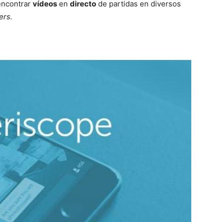
encontrar
vídeos
en
directo
de partidas en diversos
ers.