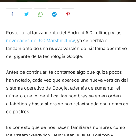
By
Juan Manuel Munoz
-
27 June, 2016
4772
Posterior al lanzamiento del Android 5.0 Lollipop y las
novedades del 6.0 Marshmallow
, ya se perfila el
lanzamiento de una nueva versión del sistema operativo
del gigante de la tecnología Google.
Antes de continuar, te contamos algo que quizá pocos
han notado, cada vez que aparece una nueva versión del
sistema operativo de Google, además de aumentar el
número que lo identifica, los nombres salen en orden
alfabético y hasta ahora se han relacionado con nombres
de postres.
Es por esto que se nos hacen familiares nombres como
Ice Cream Sandwich, Jelly Bean, KitKat, Lollipop y