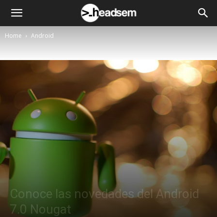
Home
Android
Conoce las novedades del Android
7.0 Nougat