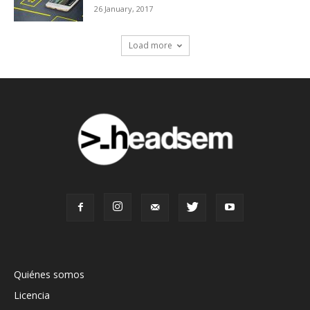
26 January, 2017
Load more
Quiénes somos
Licencia