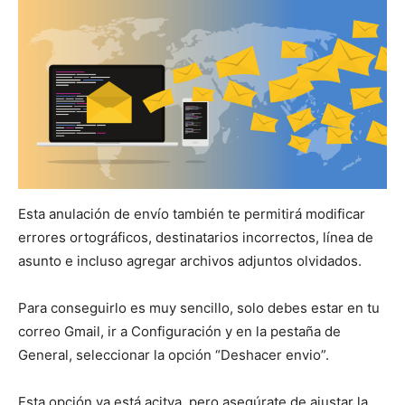
Esta anulación de envío también te permitirá modificar
errores ortográficos, destinatarios incorrectos, línea de
asunto e incluso agregar archivos adjuntos olvidados.
Para conseguirlo es muy sencillo, solo debes estar en tu
correo Gmail, ir a Configuración y en la pestaña de
General, seleccionar la opción “Deshacer envio”.
Esta opción ya está acitva, pero asegúrate de ajustar la