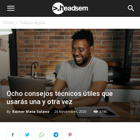
Home
Cultura digital
Ocho consejos técnicos útiles que
usarás una y otra vez
By
Rainer Mata Solano
-
26 November, 2020
3146