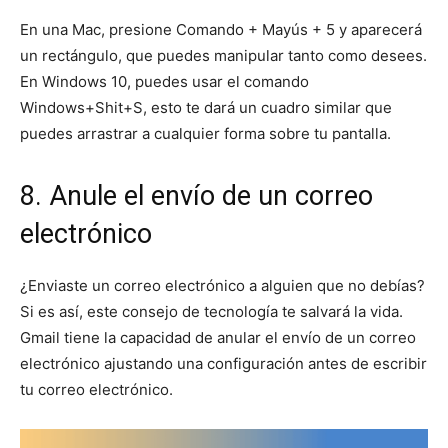
En una Mac, presione Comando + Mayús + 5 y aparecerá
un rectángulo, que puedes manipular tanto como desees.
En Windows 10, puedes usar el comando
Windows+Shit+S, esto te dará un cuadro similar que
puedes arrastrar a cualquier forma sobre tu pantalla.
8. Anule el envío de un correo
electrónico
¿Enviaste un correo electrónico a alguien que no debías?
Si es así, este consejo de tecnología te salvará la vida.
Gmail tiene la capacidad de anular el envío de un correo
electrónico ajustando una configuración antes de escribir
tu correo electrónico.