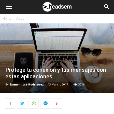
Home
Apps
Protege tu conexión y tus mensajes con
estas aplicaciones
By
Ramón José Rodríguez
-
13 March, 2017
3716