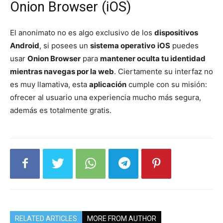
Onion Browser (iOS)
El anonimato no es algo exclusivo de los
dispositivos
Android
, si posees un
sistema operativo
iOS
puedes
usar
Onion Browser
para
mantener oculta tu identidad
mientras navegas por la web
. Ciertamente su interfaz no
es muy llamativa, esta
aplicación
cumple con su misión:
ofrecer al usuario una experiencia mucho más segura,
además es totalmente gratis.
RELATED ARTICLES
MORE FROM AUTHOR