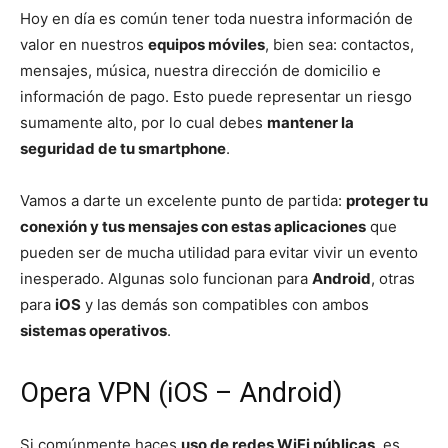
Hoy en día es común tener toda nuestra información de
valor en nuestros
equipos móviles
, bien sea: contactos,
mensajes, música, nuestra dirección de domicilio e
información de pago. Esto puede representar un riesgo
sumamente alto, por lo cual debes
mantener la
seguridad de tu smartphone
.
Vamos a darte un excelente punto de partida:
proteger tu
conexión y tus mensajes con estas aplicaciones
que
pueden ser de mucha utilidad para evitar vivir un evento
inesperado. Algunas solo funcionan para
Android
, otras
para
iOS
y las demás son compatibles con ambos
sistemas operativos
.
Opera VPN (iOS – Android)
Si comúnmente haces
uso de redes WiFi públicas
, es