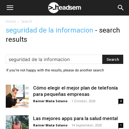
Home
Search
seguridad de la informacion
-
search
results
If you're not happy with the results, please do another search
Cómo elegir el mejor plan de telefonía
para pequeñas empresas
Rainer Mata Solano
-
1 October, 2020
0
Las mejores apps para la salud mental
Rainer Mata Solano
-
14 September, 2020
1