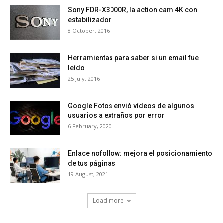
Sony FDR-X3000R, la action cam 4K con
estabilizador
8 October, 2016
Herramientas para saber si un email fue
leído
25 July, 2016
Google Fotos envió vídeos de algunos
usuarios a extraños por error
6 February, 2020
Enlace nofollow: mejora el posicionamiento
de tus páginas
19 August, 2021
Load more