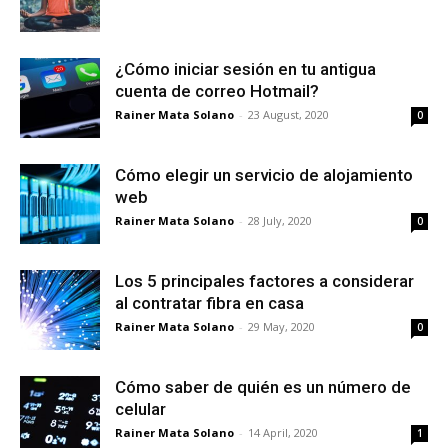
¿Cómo iniciar sesión en tu antigua
cuenta de correo Hotmail?
Rainer Mata Solano
-
23 August, 2020
0
Cómo elegir un servicio de alojamiento
web
Rainer Mata Solano
-
28 July, 2020
0
Los 5 principales factores a considerar
al contratar fibra en casa
Rainer Mata Solano
-
29 May, 2020
0
Cómo saber de quién es un número de
celular
Rainer Mata Solano
-
14 April, 2020
1