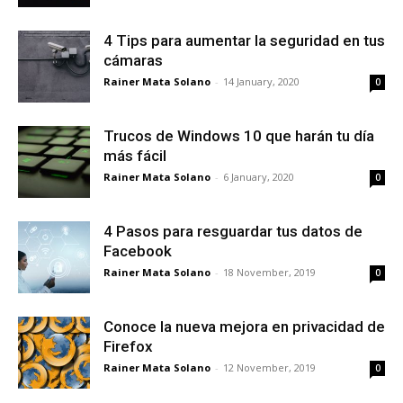
4 Tips para aumentar la seguridad en tus
cámaras
Rainer Mata Solano
-
14 January, 2020
0
Trucos de Windows 10 que harán tu día
más fácil
Rainer Mata Solano
-
6 January, 2020
0
4 Pasos para resguardar tus datos de
Facebook
Rainer Mata Solano
-
18 November, 2019
0
Conoce la nueva mejora en privacidad de
Firefox
Rainer Mata Solano
-
12 November, 2019
0