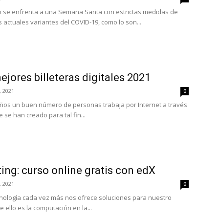
se enfrenta a una Semana Santa con estrictas medidas de
 actuales variantes del COVID-19, como lo son...
ejores billeteras digitales 2021
, 2021
0
os un buen número de personas trabaja por Internet a través
 se han creado para tal fin...
ng: curso online gratis con edX
, 2021
0
cnología cada vez más nos ofrece soluciones para nuestro
 ello es la computación en la...