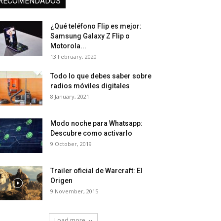
RECOMENDADOS
¿Qué teléfono Flip es mejor:
Samsung Galaxy Z Flip o
Motorola...
13 February, 2020
Todo lo que debes saber sobre
radios móviles digitales
8 January, 2021
Modo noche para Whatsapp:
Descubre como activarlo
9 October, 2019
Trailer oficial de Warcraft: El
Origen
9 November, 2015
Load more