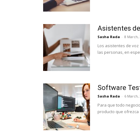
Asistentes de
Sasha Rada
-
8 March,
Los asistentes de voz
las personas, en espe
Software Test
Sasha Rada
-
6 March,
Para que todo negocio
producto que ofrezca 