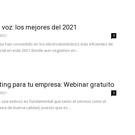
 voz: los mejores del 2021
 2021
0
 se han convertido en los electrodomésticos más eficientes de
cial en este 2021 donde aun seguimos en...
ing para tu empresa: Webinar gratuito
 2021
0
 sea exitoso es fundamental que tanto el servicio como el
sea de buena calidad, puesto que es...