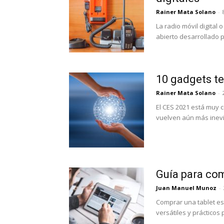
Rainer Mata Solano
-
La radio móvil digital
abierto desarrollado p
10 gadgets te
Rainer Mata Solano
-
El CES 2021 está muy c
vuelven aún más inevi
Guía para com
Juan Manuel Munoz
-
Comprar una tablet e
versátiles y prácticos 