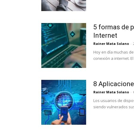
5 formas de p
Internet
Rainer Mata Solano
-
Hoy en día muchas de
conexión a internet. E
8 Aplicacione
Rainer Mata Solano
-
Los usuarios de dispos
siendo vulnerados sus 