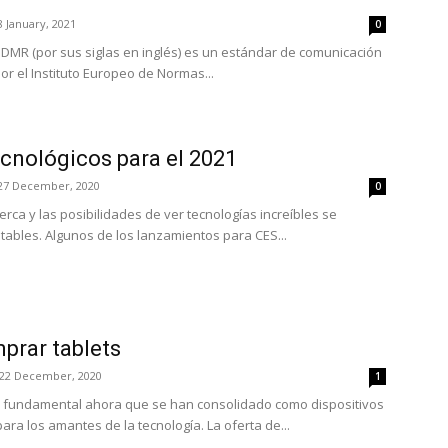
8 January, 2021
0
 o DMR (por sus siglas en inglés) es un estándar de comunicación
or el Instituto Europeo de Normas...
cnológicos para el 2021
27 December, 2020
0
erca y las posibilidades de ver tecnologías increíbles se
tables. Algunos de los lanzamientos para CES...
prar tablets
22 December, 2020
1
s fundamental ahora que se han consolidado como dispositivos
para los amantes de la tecnología. La oferta de...