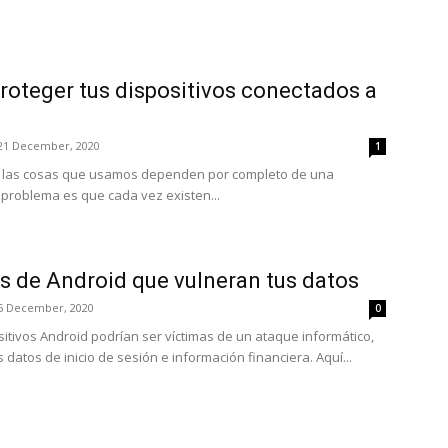
roteger tus dispositivos conectados a
21 December, 2020
1
 las cosas que usamos dependen por completo de una
l problema es que cada vez existen...
s de Android que vulneran tus datos
6 December, 2020
0
itivos Android podrían ser víctimas de un ataque informático,
datos de inicio de sesión e información financiera. Aquí...