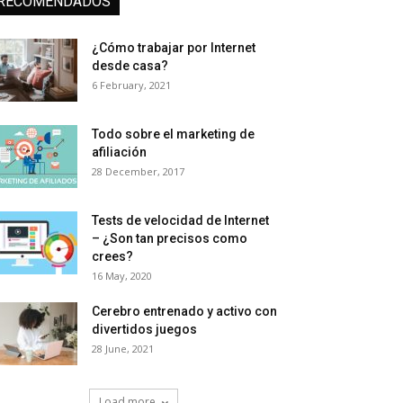
RECOMENDADOS
¿Cómo trabajar por Internet
desde casa?
6 February, 2021
Todo sobre el marketing de
afiliación
28 December, 2017
Tests de velocidad de Internet
– ¿Son tan precisos como
crees?
16 May, 2020
Cerebro entrenado y activo con
divertidos juegos
28 June, 2021
Load more