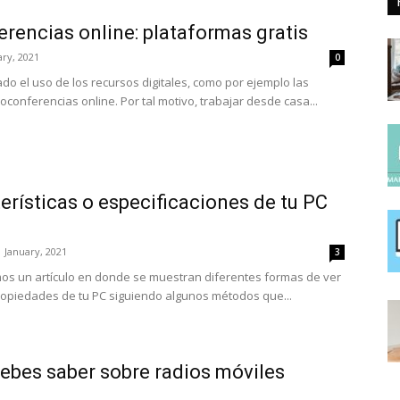
erencias online: plataformas gratis
ry, 2021
0
do el uso de los recursos digitales, como por ejemplo las
conferencias online. Por tal motivo, trabajar desde casa...
terísticas o especificaciones de tu PC
1 January, 2021
3
os un artículo en donde se muestran diferentes formas de ver
propiedades de tu PC siguiendo algunos métodos que...
ebes saber sobre radios móviles