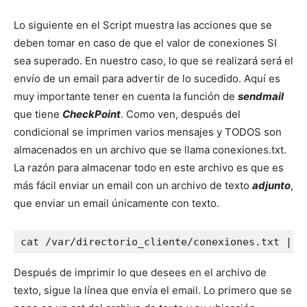
Lo siguiente en el Script muestra las acciones que se
deben tomar en caso de que el valor de conexiones SI
sea superado. En nuestro caso, lo que se realizará será el
envío de un email para advertir de lo sucedido. Aquí es
muy importante tener en cuenta la función de
sendmail
que tiene
CheckPoint
. Como ven, después del
condicional se imprimen varios mensajes y TODOS son
almacenados en un archivo que se llama conexiones.txt.
La razón para almacenar todo en este archivo es que es
más fácil enviar un email con un archivo de texto
adjunto
,
que enviar un email únicamente con texto.
cat /var/directorio_cliente/conexiones.txt | /
Después de imprimir lo que desees en el archivo de
texto, sigue la línea que envía el email. Lo primero que se