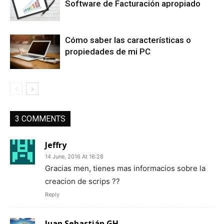
Software de Facturación apropiado
Cómo saber las características o
propiedades de mi PC
3 COMMENTS
Jeffry
14 June, 2016 At 16:28
Gracias men, tienes mas informacios sobre la
creacion de scrips ??
Reply
Juan Sebastián GH