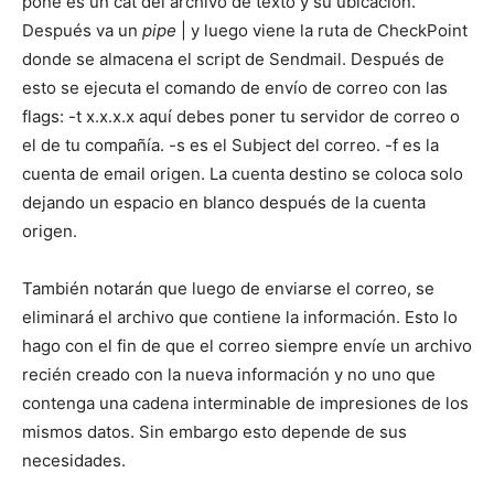
pone es un cat del archivo de texto y su ubicación.
Después va un
pipe
| y luego viene la ruta de CheckPoint
donde se almacena el script de Sendmail. Después de
esto se ejecuta el comando de envío de correo con las
flags: -t x.x.x.x aquí debes poner tu servidor de correo o
el de tu compañía. -s es el Subject del correo. -f es la
cuenta de email origen. La cuenta destino se coloca solo
dejando un espacio en blanco después de la cuenta
origen.
También notarán que luego de enviarse el correo, se
eliminará el archivo que contiene la información. Esto lo
hago con el fin de que el correo siempre envíe un archivo
recién creado con la nueva información y no uno que
contenga una cadena interminable de impresiones de los
mismos datos. Sin embargo esto depende de sus
necesidades.