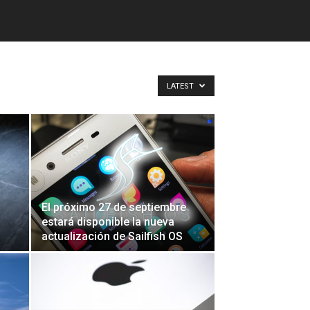
LATEST
El próximo 27 de septiembre
estará disponible la nueva
actualización de Sailfish OS