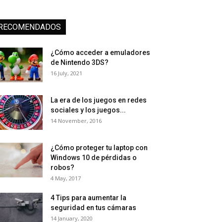
RECOMENDADOS
¿Cómo acceder a emuladores
de Nintendo 3DS?
16 July, 2021
La era de los juegos en redes
sociales y los juegos...
14 November, 2016
¿Cómo proteger tu laptop con
Windows 10 de pérdidas o
robos?
4 May, 2017
4 Tips para aumentar la
seguridad en tus cámaras
14 January, 2020