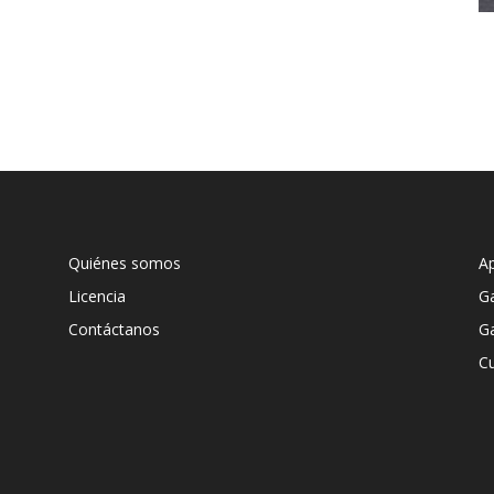
Quiénes somos
A
Licencia
G
Contáctanos
G
Cu