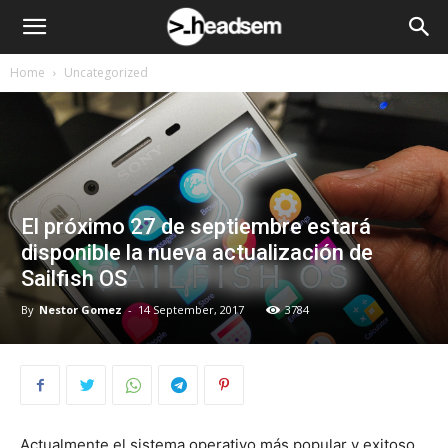
Home
Uncategorized
El próximo 27 de septiembre estará
disponible la nueva actualización de
Sailfish OS
By
Nestor Gomez
-
14 September, 2017
3784
Actualmente el sistema operativo más popular y exitoso