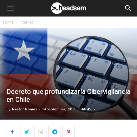
Home
Internet
Decreto que profundizaría Cibervigilancia
en Chile
By
Nestor Gomez
-
14 September, 2017
4505