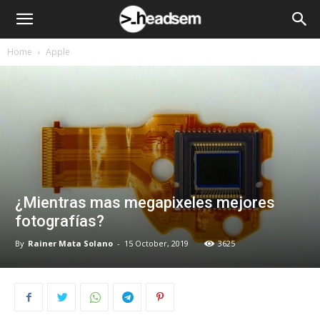
Home
Apple
¿Mientras mas megapixeles mejores
fotografías?
By
Rainer Mata Solano
-
15 October, 2019
3625