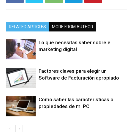
RELATED ARTICLES
MORE FROM AUTHOR
Lo que necesitas saber sobre el
marketing digital
Factores claves para elegir un
Software de Facturación apropiado
Cómo saber las características o
propiedades de mi PC