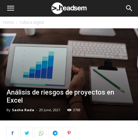
Home
Cultura digital
Análisis de riesgos de proyectos en
Excel
By
Sasha Rada
-
20 June, 2021
3769