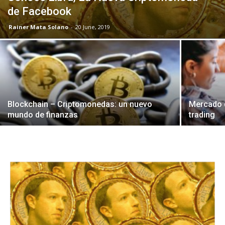
de Facebook
Rainer Mata Solano
-
20 June, 2019
Blockchain – Criptomonedas: un nuevo
Mercado 
mundo de finanzas
trading