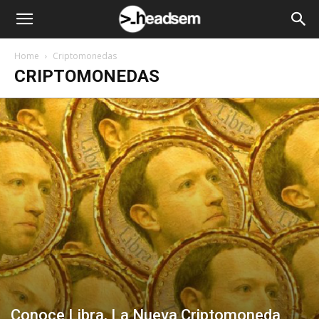
Home
Criptomonedas
CRIPTOMONEDAS
Conoce Libra, La Nueva Criptomoneda