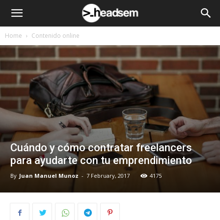
Home
Contenido online
Cuándo y cómo contratar freelancers
para ayudarte con tu emprendimiento
By
Juan Manuel Munoz
-
7 February, 2017
4175