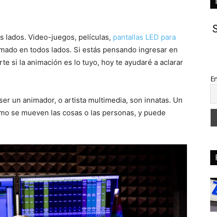
S
os lados. Video-juegos, películas,
pantallas LED para
mado en todos lados. Si estás pensando ingresar en
e si la animación es lo tuyo, hoy te ayudaré a aclarar
Em
ser un animador, o artista multimedia, son innatas. Un
ómo se mueven las cosas o las personas, y puede