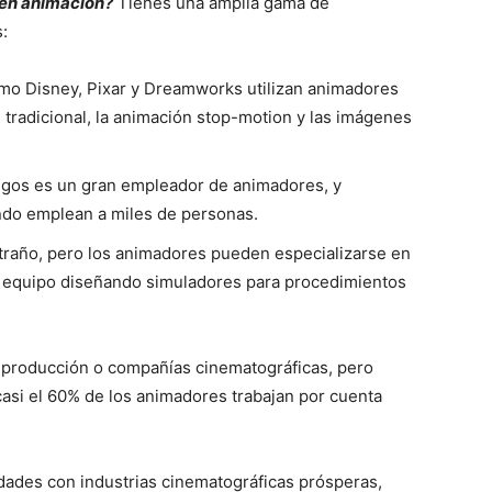
 en animación?
Tienes una amplia gama de
:
o Disney, Pixar y Dreamworks utilizan animadores
 tradicional, la animación stop-motion y las imágenes
uegos es un gran empleador de animadores, y
ndo emplean a miles de personas.
raño, pero los animadores pueden especializarse en
n equipo diseñando simuladores para procedimientos
 producción o compañías cinematográficas, pero
 casi el 60% de los animadores trabajan por cuenta
dades con industrias cinematográficas prósperas,