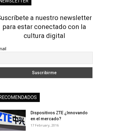
NEWSLETTER
uscríbete a nuestro newsletter
para estar conectado con la
cultura digital
ail
RECOMENDADOS
Dispositivos ZTE ¿Innovando
en el mercado?
17 February, 2016