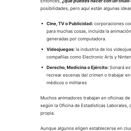
Entonces,
¿qué puedes hacer con un título
posibilidades, pero aquí están algunas ideas
Cine, TV o Publicidad:
corporaciones com
para muchas cosas, incluida la animación
generadas por computadora.
Videojuegos:
la industria de los videoj
compañías como Electronic Arts y Ninte
Derecho, Medicina o Ejército:
Sonará ext
recrear escenas del crimen o trabajar e
médicos o militares
Muchos animadores trabajan en oficinas de
según la Oficina de Estadísticas Laborales,
propia.
Aunque algunos eligen establecerse en ciu