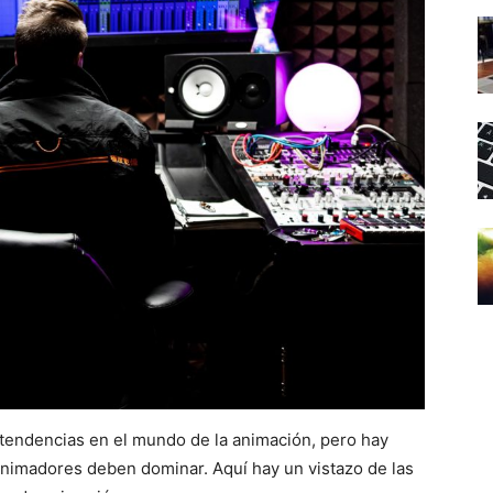
tendencias en el mundo de la animación, pero hay
nimadores deben dominar. Aquí hay un vistazo de las