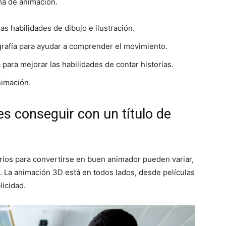
ma de animación.
as habilidades de dibujo e ilustración.
grafía para ayudar a comprender el movimiento.
para mejorar las habilidades de contar historias.
nimación.
es conseguir con un título de
rios para convertirse en buen animador pueden variar,
. La animación 3D está en todos lados, desde películas
licidad.