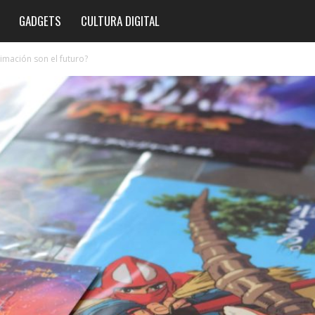
GADGETS
CULTURA DIGITAL
imación son el futuro?