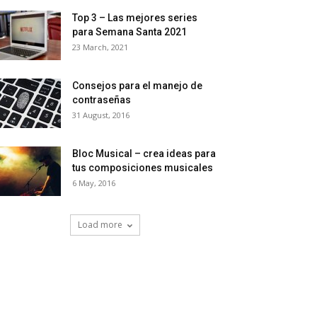
Top 3 – Las mejores series
para Semana Santa 2021
23 March, 2021
Consejos para el manejo de
contraseñas
31 August, 2016
Bloc Musical – crea ideas para
tus composiciones musicales
6 May, 2016
Load more