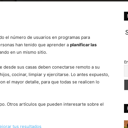
S
do el número de usuarios en programas para
personas han tenido que aprender a
planificar las
tando en un mismo sitio.
Em
ue desde sus casas deben conectarse remoto a su
ijos, cocinar, limpiar y ejercitarse. Lo antes expuesto,
on el mayor detalle, para que todas se realicen lo
mpo. Otros artículos que pueden interesarte sobre el
ejorar tus resultados