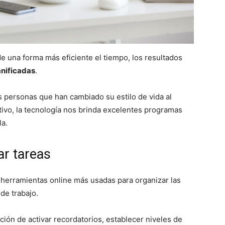
de una forma más eficiente el tiempo, los resultados
anificadas
.
s personas que han cambiado su estilo de vida al
otivo, la tecnología nos brinda excelentes programas
la.
ar tareas
 herramientas online más usadas para organizar las
de trabajo.
pción de activar recordatorios, establecer niveles de