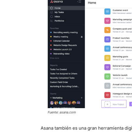
Fuente: asana.com
Asana también es una gran herramienta digi