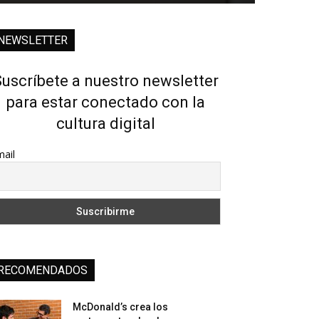
NEWSLETTER
uscríbete a nuestro newsletter
para estar conectado con la
cultura digital
ail
RECOMENDADOS
McDonald’s crea los