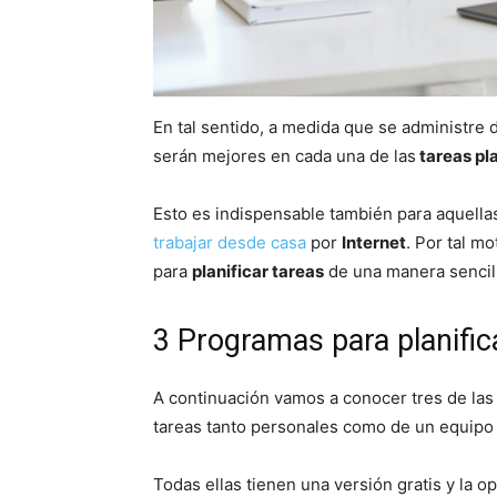
En tal sentido, a medida que se administre 
serán mejores en cada una de las
tareas pl
Esto es indispensable también para aquella
trabajar desde casa
por
Internet
. Por tal m
para
planificar tareas
de una manera sencil
3 Programas para planific
A continuación vamos a conocer tres de las
tareas tanto personales como de un equipo 
Todas ellas tienen una versión gratis y la o