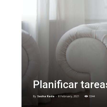
Planificar tare
By
Sasha Rada
-
8 February, 2021
3344