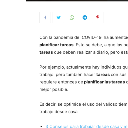
Con la pandemia del COVID-19, ha aumenta
planificar tareas
. Esto se debe, a que las 
tareas
que deben realizar a diario, pero es
Por ejemplo, actualmente hay individuos q
trabajo, pero también hacer
tareas
con sus h
requiere entonces de
planificar las tareas
c
mejor posible.
Es decir, se optimice el uso del valioso tie
trabajo desde casa:
3 Consejos para trabajar desde casa y m