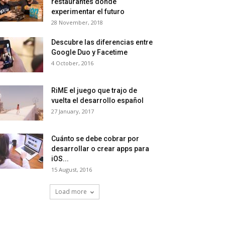
restaurantes donde
experimentar el futuro
28 November, 2018
Descubre las diferencias entre
Google Duo y Facetime
4 October, 2016
RiME el juego que trajo de
vuelta el desarrollo español
27 January, 2017
Cuánto se debe cobrar por
desarrollar o crear apps para
iOS...
15 August, 2016
Load more